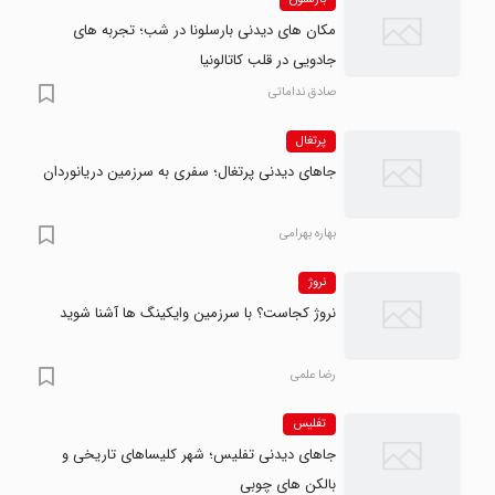
مکان های دیدنی بارسلونا در شب؛ تجربه های
جادویی در قلب کاتالونیا
صادق نداماتی
پرتغال
جاهای دیدنی پرتغال؛ سفری به سرزمین دریانوردان
بهاره بهرامی
نروژ
نروژ کجاست؟ با سرزمین وایکینگ ها آشنا شوید
رضا علمی
تفلیس
جاهای دیدنی تفلیس؛ شهر کلیساهای تاریخی و
بالکن های چوبی