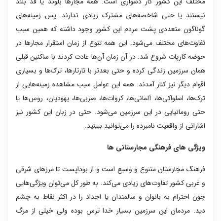
مختلف این کشور کار دشواری است. همه مجارها بلوند یا قد بلند
نیستند یا حتی شاخصه‌های مشترک زیادی ندارند. پس زمینه‌های
گوناگون متعددی پشت مردم این کشور وجود داشته که همین سبب
تفاوت‌های مختلف می‌شود. این همه تنوع از زمان استقرار مجارها در
حوضه کارپات شروع شد. در آن زمان آن‌ها عادت کردند با ساکنین قبلی
همان سرزمین زندگی کرده و حتی بعدتر با تارتارها، ترک‌ها و بسیاری
اقوام دیگر نیز کنار آمدند. همه این عوامل سبب مشاهده زمینه‌هایی از
ترک‌ها، اسلواکی‌ها، آلمانی‌ها، کروات‌ها، صربی‌ها، یهودیان، روس‌ها یا
حتی رومانیایی در این سرزمین می‌شود. حتی در زبان این کشور نیز
اشاراتی از واقعیت نامبرده را می‌توانید ببینید.
ویژگی های فرهنگی مجارستانی ها
فرهنگ مجارستان متنوع و وسیع است و از بوداپست تا مرزهای شرقی
و غربی کشور تفاوت‌های زیادی می‌کند. به طور کل می‌توان ویژگی‌هایی
چون احترام به بانوان و سالمندان یا اجداد را در اکثر نقاط به چشم
دید. مردمان این سرزمین بسیار خدا ترس بوده ولی خیلی از مرگ