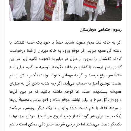
رسوم اجتماعی مجارستان
اگر به خانه یک مجار دعوت شدید حتماً با خود یک جعبه شکلات یا
دسته گل هدیه ببرید. اگر موقع ورود به خانه میزبان از شما درخواست
کردند کفشتان را بیرون از منزل در بیاورید تعجب نکنید زیرا در این
کشور رسم نیست با کفش در خانه بگردند. توصیه می‌کنیم برای شام
حتماً سر موقع برسید و اگر به مهمانی دعوت بودید، تأخیر بیش از نیم
ساعت توهین آمیز به حساب می‌آید. اگر چه هدیه دادن گل به میزبان
همیشه پسندیده است، اما توجه داشته باشید که در بین گل‌ها
داوودی، گل سرخ یا لیلی نباشد! موقع سلام و احوالپرسی، معمولاً زن‌ها
و مردها فقط با هم دست داده و زنان با یک دیگر روبوسی می‌کنند
(یک بوسه برای هر گونه که از چپ شروع می‌شود). مردان نیز تنها با
یکدیگر دست می‌دهند اما در برخی شرایط خانوادگی ممکن است با هم