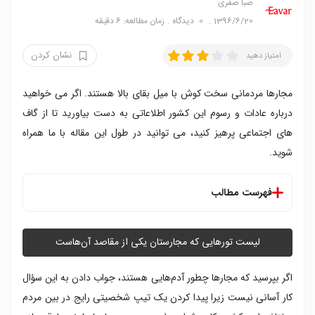
صبا صفری
1396/6/20
0
دیدگاه
زمان مطالعه: 6 دقیقه
نشان کردن
امتیاز دهید
مجارها مردمانی سخت کوش با میل بقای بالا هستند. اگر می خواهید
درباره عادات و رسوم این کشور اطلاعاتی به دست بیاورید تا از گاف
های اجتماعی پرهیز کنید، می توانید در طول این مقاله با ما همراه
شوید.
فهرست مطالب
ویژگی های فرهنگی مجارستانی ها
سنت ها و باورهای مجارستان
لیست تور‌هایی که مجارستان یکی از مقاصد آن‌هاست
رسوم اجتماعی مجارستان
نکاتی جالب درباره عادات و رسوم مردمان مجارستان
اگر بپرسید که مجار‌ها چطور آدم‌هایی هستند، جواب دادن به این سؤال
کار آسانی نیست زیرا پیدا کردن یک تیپ شخصیتی رایج در بین مردم