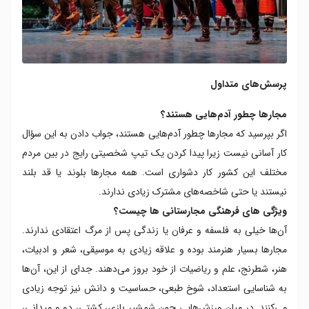
پرسش‌های متداول
مجار‌ها چطور آدم‌هایی هستند؟
اگر بپرسید که مجار‌ها چطور آدم‌هایی هستند، جواب دادن به این سؤال
کار آسانی نیست زیرا پیدا کردن یک تیپ شخصیتی رایج در بین مردم
مختلف این کشور کار دشواری است. همه مجارها بلوند یا قد بلند
نیستند یا حتی شاخصه‌های مشترک زیادی ندارند.
ویژگی‌ های فرهنگی مجارستانی ها چیست؟
آن‌ها خیلی به فلسفه و عرفان یا زندگی پس از مرگ اعتقادی ندارند.
مجارها بسیار هنرمند بوده و علاقه زیادی به موسیقی، شعر و ادبیات،
هنر، شطرنج، علم و ریاضیات از خود بروز می‌دهند. جدای از این، آن‌ها
به شناسایی استعداد، شوخ طبعی، حساسیت و دانش نیز توجه زیادی
می‌کنند. در میان ورزش‌هایی چون شمشیر بازی، کشتی، دو و میدانی،