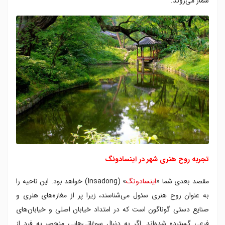
شمار می‌روند.
تجربه روح هنری شهر در اینسادونگ
مقصد بعدی شما «
اینسادونگ
» (Insadong) خواهد بود. این ناحیه را
به عنوان روح هنری سئول می‌شناسند، زیرا پر از مغازه‌های هنری و
صنایع دستی گوناگون است که در امتداد خیابان اصلی و خیابان‌های
فرعی گسترده شده‌اند. اگر به دنبال سوغاتی‌هایی منحصر به فرد از