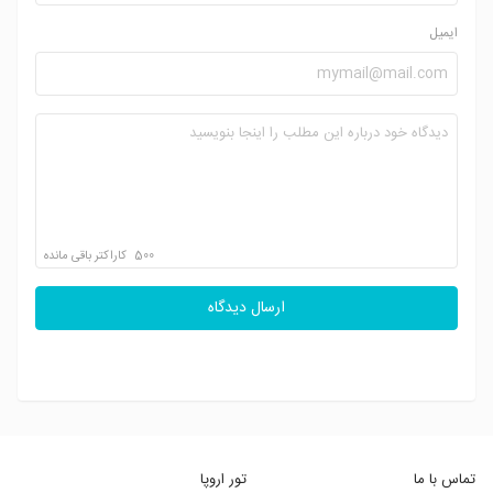
ایمیل
500
کاراکتر باقی مانده
ارسال دیدگاه
تماس با ما
تور اروپا