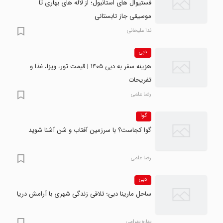
فستیوال های استانبول؛ از لاله های بهاری تا
موسیقی جاز تابستانی
ندا علیخانی
دبی
هزینه سفر به دبی ۱۴۰۵ | قیمت تور، ویزا، غذا و
تفریحات
رضا علمی
گوا
گوا کجاست؟ با سرزمین آفتاب و شن آشنا شوید
رضا علمی
دبی
ساحل مارینا دبی؛ تلاقی زندگی شهری با آرامش دریا
بهاره بهرامی