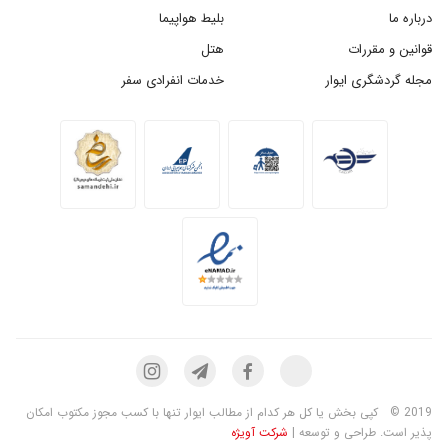
درباره ما
بلیط هواپیما
قوانین و مقررات
هتل
مجله گردشگری ایوار
خدمات انفرادی سفر
2019 ©
کپی بخش یا کل هر کدام از مطالب ایوار تنها با کسب مجوز مکتوب امکان
پذیر است. طراحی و توسعه |
شرکت آویژه