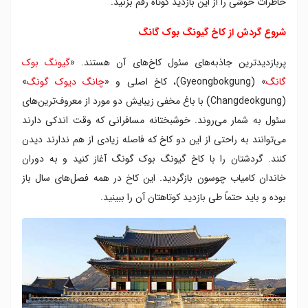
خاطرات خوشی را از این بازدید کوتاه رقم بزنید.
شروع گردش از کاخ گیونگ بوک گانگ
پربازدیدترین جاذبه‌های سئول کاخ‌های آن هستند. «
گیونگ بوک
گانگ
» (Gyeongbokgung)، کاخ اصلی و «
چانگ دیوک گونگ
»
(Changdeokgung) با باغ مخفی زیبایش دو مورد از معروف‌ترین‌های
سئول به شمار می‌روند. خوشبختانه مسافرانی که وقت اندکی دارند
می‌توانند به راحتی از این دو کاخ که فاصله زیادی از هم ندارند دیدن
کنند. گردشتان را با کاخ گیونگ بوک گونگ آغاز کنید و به دوران
خاندان کامیاب چوسون بازگردید. این کاخ در همه فصل‌های سال باز
بوده و باید حتماً طی بازدید کوتاهتان آن را ببینید.