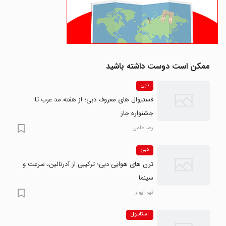
ممکن است دوست داشته باشید
دبی
فستیوال های معروف دبی؛ از هفته مد عرب تا
جشنواره جاز
رضا علمی
دبی
ترن های هوایی دبی؛ ترکیبی از آدرنالین، سرعت و
سینما
تیم ایوار
استانبول