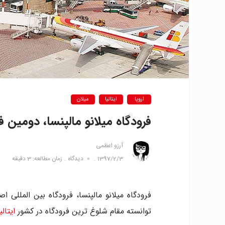
اروپا
ایتالیا
میلان
فرودگاه میلانو مالپنسا، دومین فر
آرزو اعظمی
1397/2/3
0
دیدگاه
زمان مطالعه: 3 دقیقه
فرودگاه میلانو مالپنسا، فرودگاه بین المللی
توانسته مقام شلوغ ترین فرودگاه در کشور
ایتالی