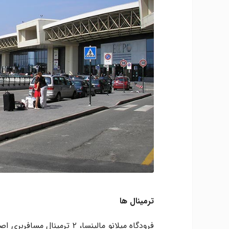
ترمینال ها
فرودگاه میلانو مالپنسا، ۲ ت