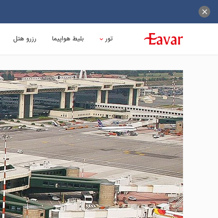
تور
بلیط هواپیما
رزرو هتل