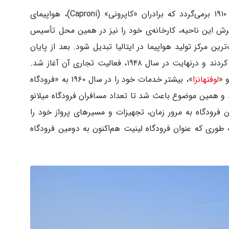
اولین فعالیت فرودگاه میلانو مالپنسا به سال ۱۹۱۰ برمی‌گردد که برادران «کاپرونی» (Caproni)، هواپیمای
سترش این ناحیه، کارخانه‌ی خود را نیز در همین محل تأسیس
ین مرکز تولید هواپیما در ایتالیا تبدیل شود. بعد از پایان
جنگ جهانی دوم، باند این فرودگاه را بازسازی کردند و درنهایت در سال ۱۹۴۸، فعالیت تجاری آن آغاز شد.
 «
لوفتهانزا
»، بیشتر خدمات خود را در سال ۱۹۶۰ به «فرودگاه
میلان انتقال دادند و همین موضوع باعث شد تا تعداد مسافران فرودگاه میلانو
ن فرودگاه به مرور زمان، تجهیزات و مسیرهای پرواز خود را
طوری که عنوان فرودگاه لینیت هم‌اکنون به دومین فرودگاه