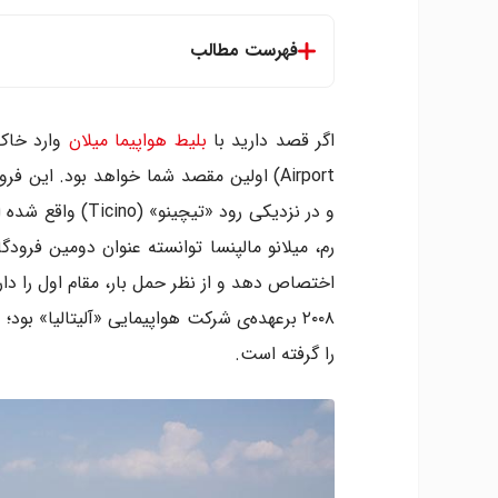
فهرست مطالب
تاریخچه
ترمینال ها
اگر قصد دارید با
بلیط هواپیما میلان
دسترسی به مرکز شهر
Airport) اولین مقصد شما خواهد بود. این ف
و در نزدیکی رود «
رم، میلانو مالپنسا توانسته عنوان دومین فرودگا
اختصاص دهد و از نظر حمل بار، مقام اول را دار
را گرفته است.