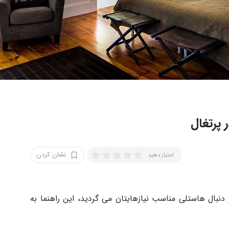
 پرتغال
نشان کردن
امتیاز دهید
 دنبال هاستلی مناسب نیازهایتان می گردید، این راهنما به