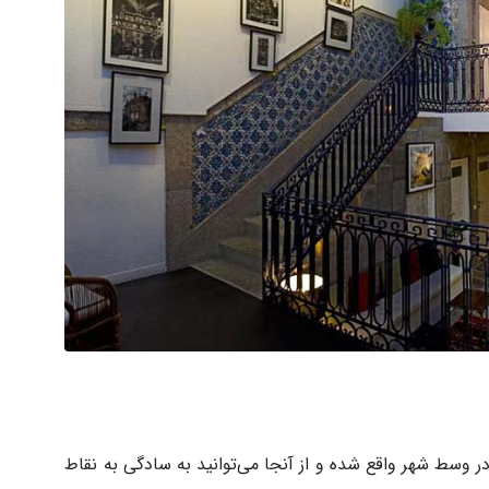
رتو اسپات هاستل» (Porto Spot Hostel) در وسط شهر واقع شده و از آنجا می‌توانید به سادگی به نقاط