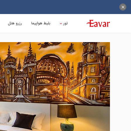
تور
بلیط هواپیما
رزرو هتل