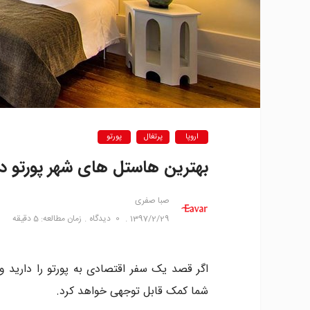
اروپا
پرتغال
پورتو
بهترین هاستل های شهر پورتو در
صبا صفری
1397/2/29
0
دیدگاه
زمان مطالعه: 5 دقیقه
اگر قصد یک سفر اقتصادی به پورتو را دارید و
شما کمک قابل توجهی خواهد کرد.