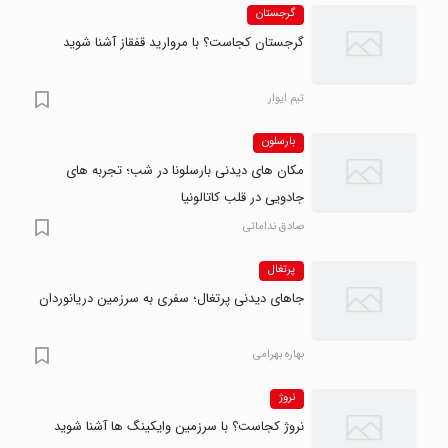
گرجستان
گرجستان کجاست؟ با مروارید قفقاز آشنا شوید
تیم ایوار
بارسلون
مکان های دیدنی بارسلونا در شب؛ تجربه های
جادویی در قلب کاتالونیا
صادق نداماتی
پرتغال
جاهای دیدنی پرتغال؛ سفری به سرزمین دریانوردان
بهاره بهرامی
نروژ
نروژ کجاست؟ با سرزمین وایکینگ ها آشنا شوید