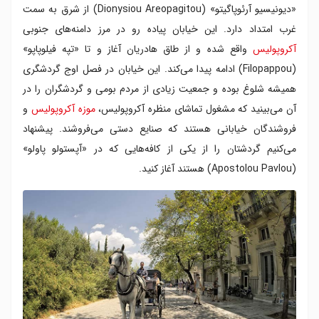
«دیونیسیو آرئوپاگیتو» (Dionysiou Areopagitou) از شرق به سمت
غرب امتداد دارد. این خیابان پیاده رو در مرز دامنه‌های جنوبی
آکروپولیس
واقع شده و از طاق هادریان آغاز و تا «تپه فیلوپاپو»
(Filopappou) ادامه پیدا می‌کند. این خیابان در فصل اوج گردشگری
همیشه شلوغ بوده و جمعیت زیادی از مردم بومی و گردشگران را در
آن می‌بینید که مشغول تماشای منظره آکروپولیس،
موزه آکروپولیس
و
فروشندگان خیابانی هستند که صنایع دستی می‌فروشند. پیشنهاد
می‌کنیم گردشتان را از یکی از کافه‌هایی که در «آپستولو پاولو»
(Apostolou Pavlou) هستند آغاز کنید.