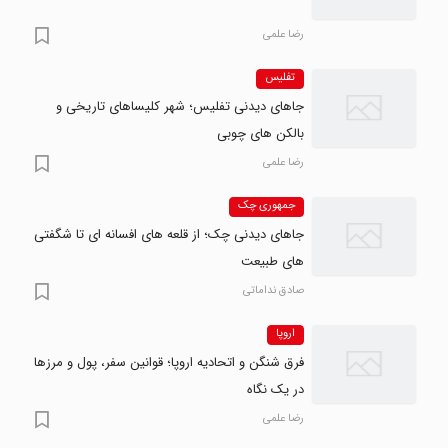
رضا علمی
تفلیس
جاهای دیدنی تفلیس؛ شهر کلیساهای تاریخی و
بالکن های چوبی
رضا علمی
جمهوری چک
جاهای دیدنی چک؛ از قلعه های افسانه ای تا شگفتی
های طبیعت
صادق نداماتی
اروپا
فرق شنگن و اتحادیه اروپا؛ قوانین سفر، پول و مرزها
در یک نگاه
رضا علمی