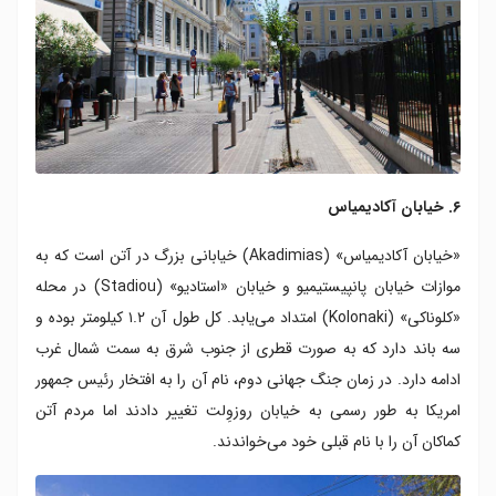
۶. خیابان آکادیمیاس
«خیابان آکادیمیاس» (Akadimias) خیابانی بزرگ در آتن است که به
موازات خیابان پانپیستیمیو و خیابان «استادیو» (Stadiou) در محله
«کلوناکی» (Kolonaki) امتداد می‌یابد. کل طول آن ۱.۲ کیلومتر بوده و
سه باند دارد که به صورت قطری از جنوب شرق به سمت شمال غرب
ادامه دارد. در زمان جنگ جهانی دوم، نام آن را به افتخار رئیس جمهور
امریکا به طور رسمی به خیابان روزوِلت تغییر دادند اما مردم آتن
کماکان آن را با نام قبلی خود می‌خواندند.