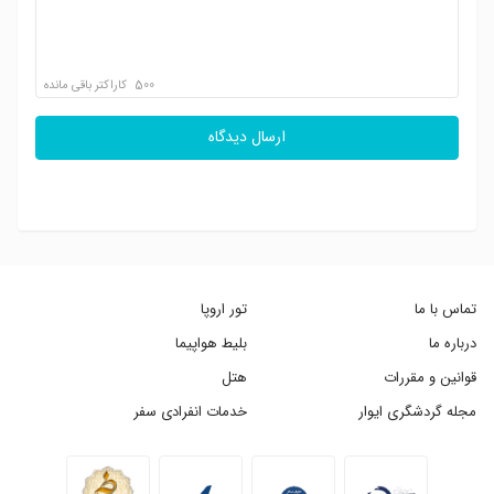
500
کاراکتر باقی مانده
ارسال دیدگاه
تماس با ما
تور اروپا
درباره ما
بلیط هواپیما
قوانین و مقررات
هتل
مجله گردشگری ایوار
خدمات انفرادی سفر