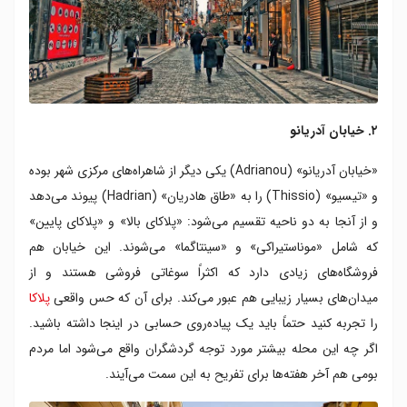
۲. خیابان آدریانو
«خیابان آدریانو» (Adrianou) یکی دیگر از شاهراه‌های مرکزی شهر بوده
و «تیسیو» (Thissio) را به «طاق هادریان» (Hadrian) پیوند می‌دهد
و از آنجا به دو ناحیه تقسیم می‌شود: «پلاکای بالا» و «پلاکای پایین»
که شامل «موناستیراکی» و «سینتاگما» می‌شوند. این خیابان هم
فروشگاه‌های زیادی دارد که اکثراً سوغاتی فروشی هستند و از
میدان‌های بسیار زیبایی هم عبور می‌کند. برای آن که حس واقعی
پلاکا
را تجربه کنید حتماً باید یک پیاده‌روی حسابی در اینجا داشته باشید.
اگر چه این محله بیشتر مورد توجه گردشگران واقع می‌شود اما مردم
بومی هم آخر هفته‌ها برای تفریح به این سمت می‌آیند.