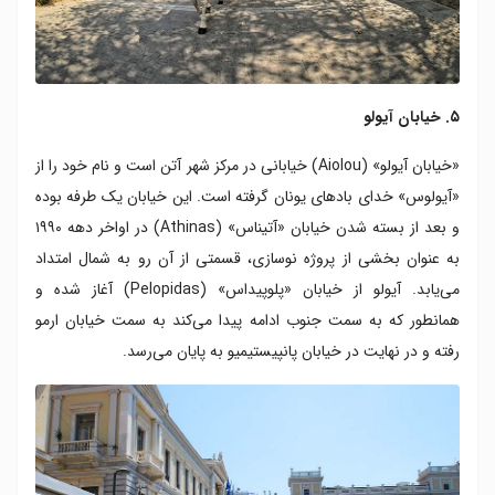
۵. خیابان آیولو
«خیابان آیولو» (Aiolou) خیابانی در مرکز شهر آتن است و نام خود را از
«آیولوس» خدای بادهای یونان گرفته است. این خیابان یک طرفه بوده
و بعد از بسته شدن خیابان «آتیناس» (Athinas) در اواخر دهه ۱۹۹۰
به عنوان بخشی از پروژه نوسازی، قسمتی از آن رو به شمال امتداد
می‌یابد. آیولو از خیابان «پلوپیداس» (Pelopidas) آغاز شده و
همانطور که به سمت جنوب ادامه پیدا می‌کند به سمت خیابان ارمو
رفته و در نهایت در خیابان پانپیستیمیو به پایان می‌رسد.