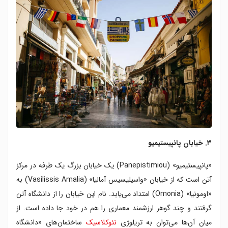
۳. خیابان پانپیستیمیو
«پانپیستیمیو» (Panepistimiou) یک خیابان بزرگ یک طرفه در مرکز
آتن است که از خیابان «واسیلیسیس آمالیا» (Vasilissis Amalia) به
«اومونیا» (Omonia) امتداد می‌یابد. نام این خیابان را از دانشگاه آتن
گرفتند و چند گوهر ارزشمند معماری را هم در خود جا داده است. از
میان آن‌ها می‌توان به تریلوژی
نئوکلاسیک
ساختمان‌های «دانشگاه