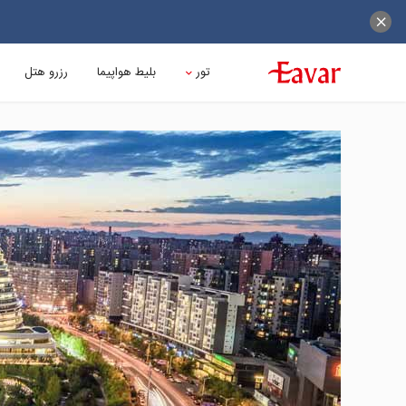
تور
بلیط هواپیما
رزرو هتل