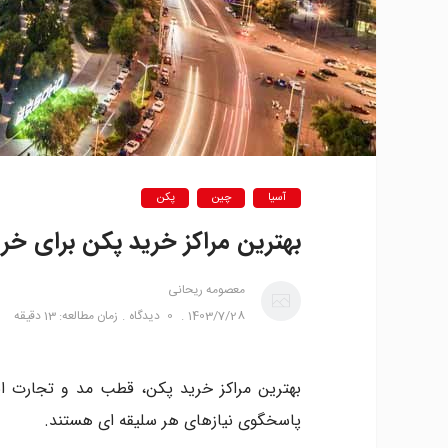
آسیا
چین
پکن
بهترین مراکز خرید پکن برای خر
معصومه ریحانی
1403/7/28
0
دیدگاه
زمان مطالعه: 13 دقیقه
بهترین مراکز خرید پکن، قطب مد و تجارت این
پاسخگوی نیازهای هر سلیقه ای هستند.