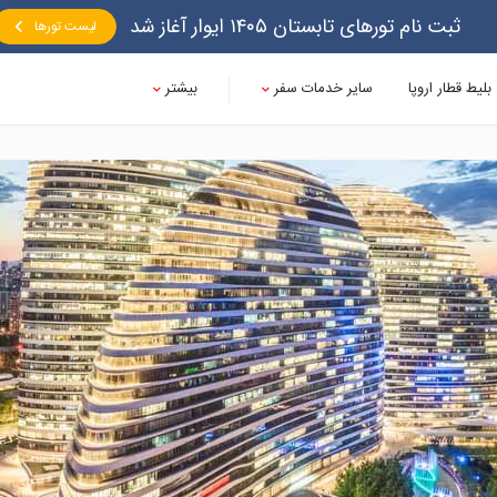
ثبت نام تورهای تابستان ۱۴۰۵ ایوار آغاز شد
لیست تورها
بلیط قطار اروپا
سایر خدمات سفر
بیشتر