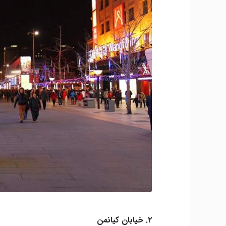
۲. خیابان کیانمن