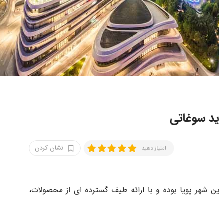
ید سوغاتی
نشان کردن
امتیاز دهید
 شهر پویا بوده و با ارائه طیف گسترده ای از محصولات،