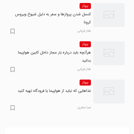
پرواز
کنسل شدن پروازها و سفر به دلیل شیوع ویروس
کرونا
طناز قربانی
پرواز
هرآنچه باید درباره بار مجاز داخل کابین هواپیما
بدانید
طناز قربانی
پرواز
غذاهایی که نباید از هواپیما یا فرودگاه تهیه کنید
صبا صفری