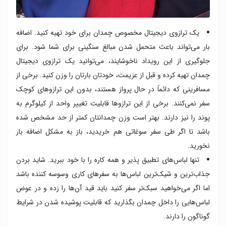
یک ترازوی دیجیتال مخصوص چمدان برای خود تهیه کنید. اضافه
بار می‌تواند باعث متحمل شدن مبالغ سنگینی برای شما شود. برای
جلوگیری از این رویداد ناخوشایند، می‌توانید یک ترازوی دیجیتال
چمدان تهیه کرده و قبل از عزیمت، خودتان بارتان را وزن کنید. برخی از
مسافرینی که دائماً در حال پرواز هستند، بدون این ترازوهای کوچک
سفر نمی‌کنند. برخی از این ترازوها قابلیت تغییر واحد از کیلوگرم به
پوند را نیز دارند. بهتر است وزن چمدانتان کمتر از حد مشخص شده
باشد تا اگر طی سفر سوغاتی هم خریدید، باز به مشکل اضافه بار
نخورید.
تنها لباس‌های تطبیق پذیر و همه کاره را با خود ببرید. شاید بردن
جذاب‌ترین و شیک‌ترین لباس‌ها به سفرهای کاری وسوسه کننده باشد
اما اگر می‌خواهید سبک‌تر سفر کنید باید قید آن‌ها را زده و در عوض
لباس‌هایی را داخل چمدان بگذارید که قابلیت پوشیده شدن در شرایط
گوناگون را دارند.