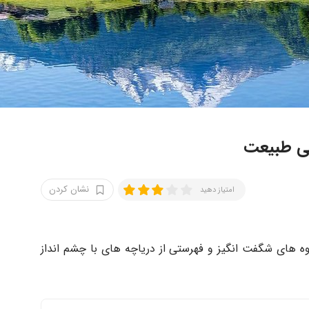
ی طبیعت
نشان کردن
امتیاز دهید
ه های شگفت انگیز و فهرستی از دریاچه های با چشم انداز