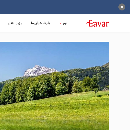
تور
بلیط هواپیما
رزرو هتل