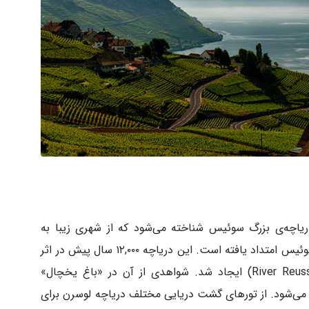
L) چهارمین دریاچه‌ی بزرگ سوئیس شناخته می‌شود که از شهری زیبا به
تماشایی سوئیس امتداد یافته است. این دریاچه ۱۲,۰۰۰ سال پیش در اثر
کوچک شدن یخچال طبیعی «رود روییس» (River Reuss) ایجاد شد. شواهدی از آن در «باغ یخچال»
وز مشاهده می‌شود. از تورهای گشت دریایی مختلف دریاچه لوسرن برای