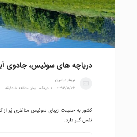
دریاچه های سوئیس، جادوی آب
نیلوفر عباسیان
1396/11/26
0
دیدگاه
زمان مطالعه: 5 دقیقه
کشور به حقیقت زیبای سوئیس مناظری پُر از کو
نفس گیر دارد.