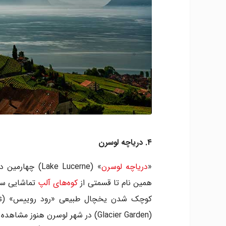
۴. دریاچه لوسرن
«
دریاچه لوسرن
» (ake Lucerne
همین نام تا قسمتی از
کوه‌های آلپ
(Glacier Garden) در شهر لوسرن هن