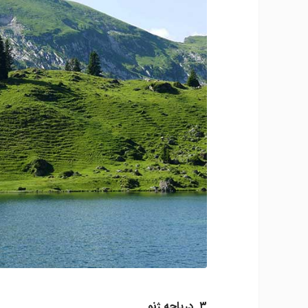
۳. دریاچه ژنو