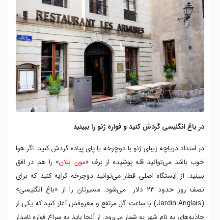
در باغ انگلیسی گردش کنید و فواره ژنو را ببینید
در امتداد دریاچه زیبای ژنو با دوچرخه یا پای پیاده گردش کنید. اگر هوا
خوب باشد می‌توانید قله پوشیده از برف «
مون بلان
» را هم در افق
ببینید. از ایستگاه اصلی قطار می‌توانید دوچرخه کرایه کنید که برای
نصف روز حدود ۲۳ دلار می‌شود. مسیرتان را از «باغ انگلیسی»
(Jardin Anglais) با ساعت گل مرتفع و معروفش آغاز کنید که یکی از
جاذبه‌های به نام شهر به شمار می‌رود. از آنجا باید به سراغ فواره نامدار