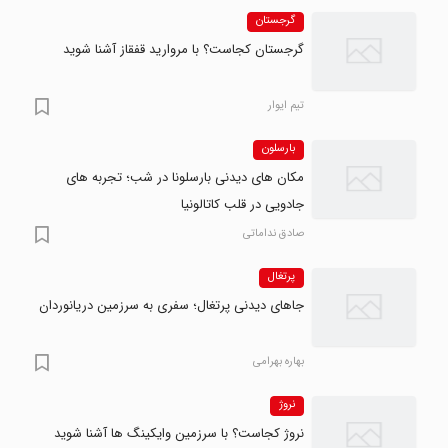
گرجستان
گرجستان کجاست؟ با مروارید قفقاز آشنا شوید
تیم ایوار
بارسلون
مکان های دیدنی بارسلونا در شب؛ تجربه های
جادویی در قلب کاتالونیا
صادق نداماتی
پرتغال
جاهای دیدنی پرتغال؛ سفری به سرزمین دریانوردان
بهاره بهرامی
نروژ
نروژ کجاست؟ با سرزمین وایکینگ ها آشنا شوید