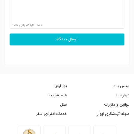
500
کاراکتر باقی مانده
ارسال دیدگاه
تماس با ما
تور اروپا
درباره ما
بلیط هواپیما
قوانین و مقررات
هتل
مجله گردشگری ایوار
خدمات انفرادی سفر