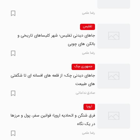
رضا علمی
تفلیس
جاهای دیدنی تفلیس؛ شهر کلیساهای تاریخی و
بالکن های چوبی
رضا علمی
جمهوری چک
جاهای دیدنی چک؛ از قلعه های افسانه ای تا شگفتی
های طبیعت
صادق نداماتی
اروپا
فرق شنگن و اتحادیه اروپا؛ قوانین سفر، پول و مرزها
در یک نگاه
رضا علمی