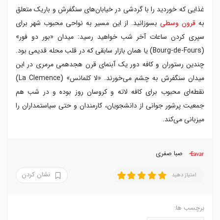
غذایی که خوردید را با گردشی در خیابان‌های سنگفرش و باریک متعلق
به
قرون وسطی
بسوزانید. از این مسیر به نواحی محبوب شهر برای
سپری کردن ساعات آخر شب خواهید رسید: میدان «بور دو فور»
(Bourg-de-Fours) یا همان بازار سابقی که در قلب محله قدیمی بود.
چندین رستوران و کافه دور یک آبنمای قرن هجدهمی مرمری در این
میدان سنگفرش به چشم می‌خورند. «لا کلمانس» (La Clemence)
نقطه‌ای محبوب برای کافه لاته و کروسان روز بوده و در شب هم
جمعیت پرشور جوانی از دانشجویان، کارمندان و حتی سیاستمداران را
میزبانی می‌کند.
صبا صفری
نشان کردن
امتیاز دهید
برچسب ها: