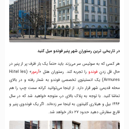
در تاریخی ترین رستوران شهر پنیر فوندو میل کنید
هر کسی که به سوئیس سر می‌زند باید حتماً یک بار ظرف پر از پنیرِ در
حالِ قل زدنِ
فوندو
را تجربه کند. رستوران هتل «
آرمور
» (Hôtel les
Armures) یک انستیتوی تخصصی فوندو به شمار رفته و در بالای
محله قدیمی شهر قرار دارد. از اینجا می‌توانید کرانه سمت چپ را هم
تماشا کنید. با توجه به پلاک بالای در، متوجه خواهید شد که در سال
۱۹۹۴ بیل و هیلاری کلینتون به اینجا سر زده‌اند. اگر یک فوندوی پنیر و
قارچ سفارش دهید حدود ۲۷ دلار خواهد شد.