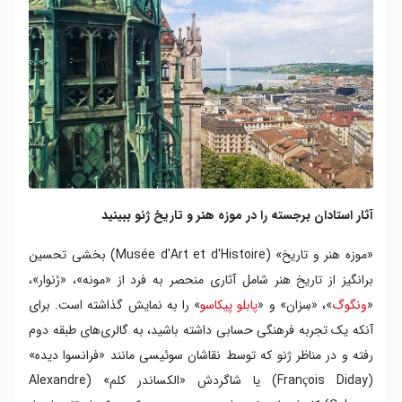
آثار استادان برجسته را در موزه هنر و تاریخ ژنو ببینید
«موزه هنر و تاریخ» (Musée d'Art et d'Histoire) بخشی تحسین
برانگیز از تاریخ هنر شامل آثاری منحصر به فرد از «مونه»، «رُنوار»،
«
ونگوگ
»، «سِزان» و «
پابلو پیکاسو
» را به نمایش گذاشته است. برای
آنکه یک تجربه فرهنگی حسابی داشته باشید، به گالری‌های طبقه دوم
رفته و در مناظر ژنو که توسط نقاشان سوئیسی مانند «فرانسوا دیده»
(François Diday) یا شاگردش «الکساندر کلم» (Alexandre