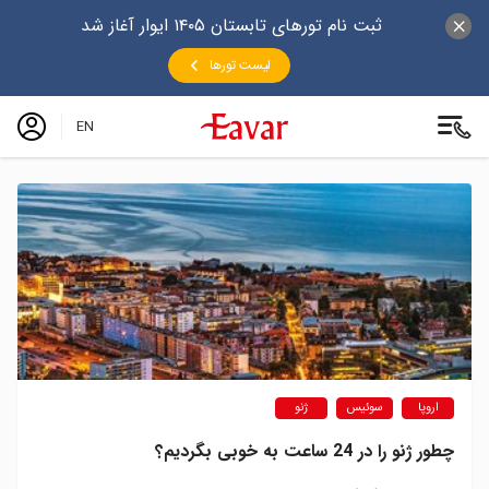
ثبت نام تورهای تابستان ۱۴۰۵ ایوار آغاز شد
لیست تورها
EN
اروپا
سوئیس
ژنو
چطور ژنو را در 24 ساعت به خوبی بگردیم؟