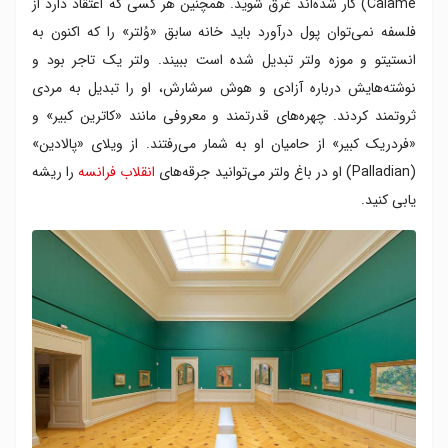
Calame) کار شده‌اند غرق شوید. همچنین هر کسی که اعتقاد دارد از
فلسفه نمی‌توان پول درآورد باید خانه سابق «وُلتر» را که اکنون به
انستیتو و موزه ولتر تبدیل شده است ببیند. ولتر یک تاجر بود و
نوشته‌هایش درباره آزادی و هوش سرشارش، او را تبدیل به مردی
ثروتمند کردند. چهره‌های قدرتمند و معروفی مانند «کاترین کبیر» و
«فردریک کبیر» از حامیان او به شمار می‌رفتند. از ویلای «پالادین»
(Palladian) او در باغ ولتر می‌توانید جرقه‌های
انقلاب فرانسه
را ریشه‌
یابی کنید.