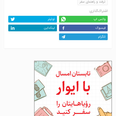
ترفند و راهنمای سفر
اشتراک‌گذاری:
واتس اپ
توئیتر
فیسبوک
لینکداین
تلگرام