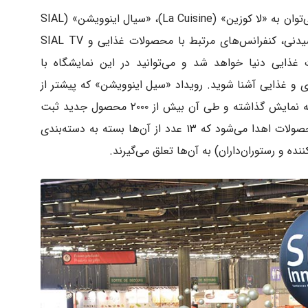
از میان رویدادهای الهام بخش این نمایشگاه می‌توان به «لا کوزین» (La Cuisine)، «سیال اینوویشن» (SIAL
Innovation)، تور جهانی، آزمایشگاه غذا و نوشیدنی، کنفرانس‌های مرتبط با محصولات غذایی و SIAL TV
ریس منبع الهامات غذایی دنیا خواهد شد و می‌توانید در این نمایشگاه با
و غذایی آشنا شوید. رویداد «سیل اینوویشن» که پیشتر از
آن یاد کردیم، جدیدترین محصولات غذایی را به نمایش گذاشته و طی آن بیش از ۲۰۰۰ محصول جدید ثبت
می‌شوند. در این رویداد ۱۵ جایزه به برترین محصولات اهدا می‌شود که ۱۳ عدد از آن‌ها بسته به دسته‌بندی