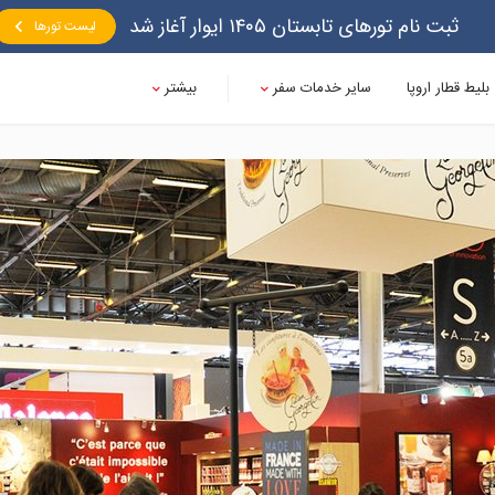
ثبت نام تورهای تابستان ۱۴۰۵ ایوار آغاز شد
لیست تورها
بلیط قطار اروپا
سایر خدمات سفر
بیشتر