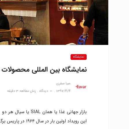
نمایشگاه
نمایشگاه بین المللی محصولات غذای
صبا صفری
1397/4/4
0
دیدگاه
زمان مطالعه: 3 دقیقه
بازار جهانی غذا یا هم
این رویداد اولین بار در سال ۱۹۶۴ در پاریس برگزار گشت.