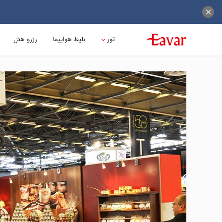
تور
بلیط هواپیما
رزرو هتل