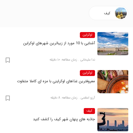
کیف
اوکراین
آشنایی با 10 مورد از زیباترین شهرهای اوکراین
ندا علیخانی
زمان مطالعه: 10 دقیقه
اوکراین
معروفترین غذاهای اوکراینی با مزه ای کاملا متفاوت
آرزو اعظمی
زمان مطالعه: 8 دقیقه
کیف
جاذبه های پنهان شهر کیف را کشف کنید