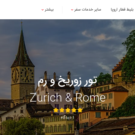
بلیط قطار اروپا
سایر خدمات سفر
بیشتر
تور زوریخ و رم
Zurich & Rome
1 دیدگاه