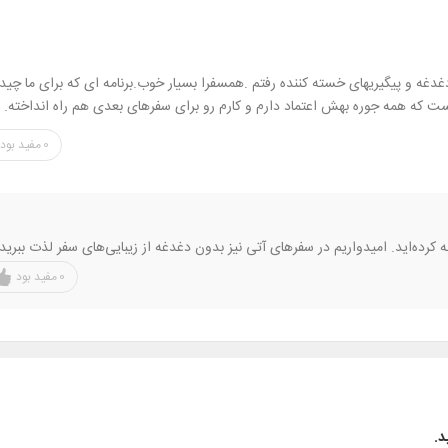
غدغه و پیگیریهای خسته کننده رفتم .همسفرا بسیار خوب.برنامه ای که برای ما چید
ست که همه جوره بهش اعتماد دارم و کارم رو برای سفرهای بعدی هم راه انداخته.
0
مفید بود
کرده‌اید. امیدواریم در سفر‌های آتی نیز بدون دغدغه از زیبایی‌های سفر لذت ببرید.
0
مفید بود
د.