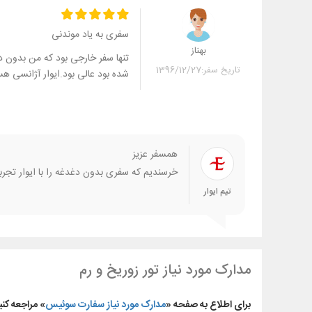
سفری به یاد موندنی
بهناز
تنها سفر خارجی بود که من بدون د
تاریخ سفر:
1396/12/27
شده بود عالی بود.ایوار آژانسی ه
همسفر عزیز
خرسندیم که سفری بدون دغدغه را با ایوار تجربه 
تیم ایوار
مدارک مورد نیاز تور زوریخ و رم
برای اطلاع به صفحه «
مدارک مورد نیاز سفارت سوئیس
» مراجعه کنی