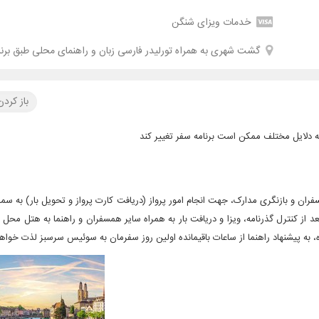
خدمات ویزای شنگن
گشت شهری به همراه تورلیدر فارسی زبان و راهنمای محلی طبق برنام
باز کرد
ه دلایل مختلف ممکن است برنامه سفر تغییر کند
سفران و بازنگری مدارک، جهت انجام امور پرواز (دریافت کارت پرواز و تحویل بار) به س
از کنترل گذرنامه، ویزا و دریافت بار به همراه سایر همسفران و راهنما به هتل محل ا
، به پیشنهاد راهنما از ساعات باقیمانده اولین روز سفرمان به سوئیس سرسبز لذت خواهی