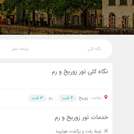
نگاه کلی
برنامه سفر
نگاه کلی تور زوریخ و رم
مقاصد:
زوریخ
4 شب
رم
3 شب
خدمات تور زوریخ و رم
بلیط رفت و برگشت هواپیما