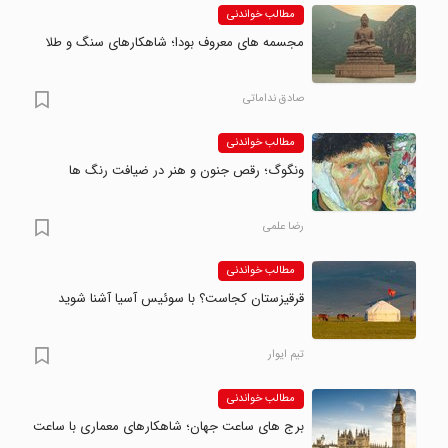
مطالب خواندنی
مجسمه های معروف بودا؛ شاهکارهای سنگ و طلا
صادق نداماتی
مطالب خواندنی
ونگوگ؛ رقص جنون و هنر در ضیافت رنگ ها
رضا علمی
مطالب خواندنی
قرقیزستان کجاست؟ با سوئیس آسیا آشنا شوید
تیم ایوار
مطالب خواندنی
برج های ساعت جهان؛ شاهکارهای معماری با ساعت