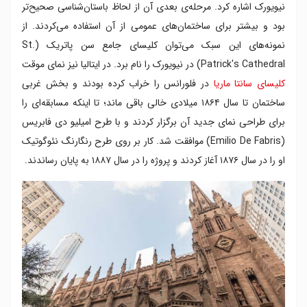
نیویورک اشاره کرد. مرحله‌ی بعدی آن از لحاظ باستان‌شناسی صحیح‌تر
بود و بیشتر برای ساختمان‌های عمومی از آن استفاده می‌کردند. از
نمونه‌های این سبک می‌توان کلیسای جامع سن پاتریک (St.
Patrick's Cathedral) در نیویورک را نام برد. در ایتالیا نیز نمای موقت
کلیسای سانتا ماریا
در فلورانس را خراب کرده بودند و بخش غربی
ساختمان تا سال ۱۸۶۴ میلادی خالی باقی ماند؛ تا اینکه مسابقه‌ای را
برای طراحی نمای جدید آن برگزار کردند و با طرح امیلیو دی فابریس
(Emilio De Fabris) موافقت شد. کار بر روی طرح رنگارنگ نئوگوتیک
او را در سال ۱۸۷۶ آغاز کردند و پروژه را در سال ۱۸۸۷ به پایان رساندند.