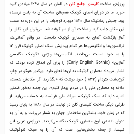
پروژه‌ی ساخت
کلیسای جامع کلن
در آلمان در سال ۱۲۴۸ میلادی کلید
خورد اما در دوران احیای گوتیک همچنان ساخت آن به پایان نرسیده
بود. جنبش رمانتیک سال ۱۸۲۰ دوباره توجهات را در این دوره به سمت
این مکان جلب کرد و ساخت آن از سر گرفته شد. می‌توان این اتفاق را
آغاز بازگشت آلمان به معماری گوتیک دانست. در واقع آلمانی‌ها،
فرانسوی‌ها و انگلیسی‌ها هر کدام پیدایش سبک اصلی گوتیک قرن ۱۲
را به خود نسبت می‌دادند. انگلیسی‌ها واژه‌ی «گوتیک انگلیسی
آغازین» (Early English Gothic) را برای آن ابداع کرده بودند که
نشان می‌داد معماری گوتیک به آن‌ها تعلق دارد. ویکتور هوگو در چاپ
گوژپشت نتردام (۱۸۳۲) خود نوشت که «بگذارید اگر امکانش هست،
علاقه به معماری ملی را در مردم بیدار کنیم». این جمله به‌طور ضمنی
اشاره دارد که سبک گوتیک، میراث ملی فرانسه به حساب می‌آید. از
طرفی دیگر، ساخت کلیسای کلن در نهایت در سال ۱۸۸۰ به پایان رسید
که در زمان خود، بلندترین ساختمان جهان به شمار می‌رفت و به آن به
عنوان نقطه‌ی اوج معماری گوتیک نگاه می‌کردند. دروازه‌ی غربی این
کلیسا، از جمله بخش‌هایی است که آن را به سبک نئوگوتیک