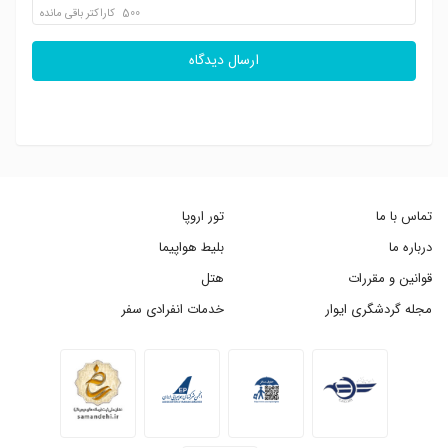
500
کاراکتر باقی مانده
ارسال دیدگاه
تماس با ما
تور اروپا
درباره ما
بلیط هواپیما
قوانین و مقررات
هتل
مجله گردشگری ایوار
خدمات انفرادی سفر