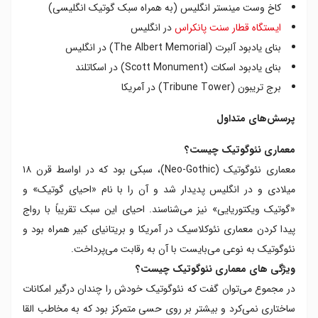
کاخ وست مینستر انگلیس (به همراه سبک گوتیک انگلیسی)
ایستگاه قطار سنت پانکراس
در انگلیس
بنای یادبود آلبرت (The Albert Memorial) در انگلیس
بنای یادبود اسکات (Scott Monument) در اسکاتلند
برج تریبون (Tribune Tower) در آمریکا
پرسش‌های متداول
معماری نئوگوتیک چیست؟
معماری نئوگوتیک (Neo-Gothic)، سبکی بود که در اواسط قرن ۱۸
میلادی و در انگلیس پدیدار شد و آن را با نام «احیای گوتیک» و
«گوتیک ویکتوریایی» نیز می‌شناسند. احیای این سبک تقریباً با رواج
پیدا کردن معماری نئوکلاسیک در آمریکا و بریتانیای کبیر همراه بود و
نئوگوتیک به نوعی می‌بایست با آن به رقابت می‌پرداخت.
ویژگی های معماری نئوگوتیک چیست؟
در مجموع می‌توان گفت که نئوگوتیک خودش را چندان درگیر امکانات
ساختاری نمی‌کرد و بیشتر بر روی حسی متمرکز بود که به مخاطب القا