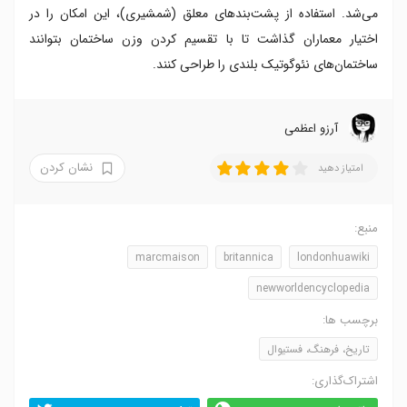
می‌شد. استفاده از پشت‌بندهای معلق (شمشیری)، این امکان را در
اختیار معماران گذاشت تا با تقسیم کردن وزن ساختمان بتوانند
ساختمان‌های نئوگوتیک بلندی را طراحی کنند.
آرزو اعظمی
نشان کردن
امتیاز دهید
منبع:
marcmaison
britannica
londonhuawiki
newworldencyclopedia
برچسب ها:
تاریخ، فرهنگ، فستیوال
اشتراک‌گذاری: