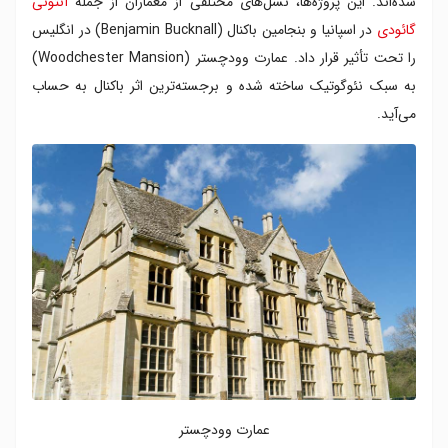
شده‌اند. این پروژه‌ها، نسل‌های مختلفی از معماران از جمله
آنتونی
گائودی
در اسپانیا و بنجامین باکنال (Benjamin Bucknall) در انگلیس
را تحت تأثیر قرار داد. عمارت وودچستر (Woodchester Mansion)
به سبک نئوگوتیک ساخته شده و برجسته‌ترین اثر باکنال به حساب
می‌آید.
عمارت وودچستر