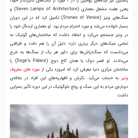
راسکین نیز ایده‌های پوجین را در ۲ مورد از کتاب‌های تأثیرگذار خود،
یعنی هفت مشعل معماری (Seven Lamps of Architecture) و
سنگ‌های ونیز (Stones of Venice) تکمیل کرد که در این دوران
بسیار خوانده می‌شد و مورد احترام مردم بود. او معماری ایده‌آل خود را
در ونیز جستجو می‌کرد و اعتقاد داشت که ساختمان‌های گوتیک به
تمامی سبک‌های دیگر برتری دارد؛ دلیل آن را هم دقت و ظرافتی
می‌دانست که سنگ‌تراش‌ها برای دکور هر یک از سنگ‌ها به خرج
می‌دادند. او قصر دوک یا همان کاخ دوج (Doge's Palace) را
ساختمان مرکزی دنیا معرفی کرد که امروزه یکی از
موزه های معروف
ونیز
به حساب می‌آید. نگرش و اظهاریه‌های این افراد در علاقه‌ی
دوباره‌ی مردم به این سبک و رواج نئوگوتیک در این دوره تأثیر بسزایی
داشت.