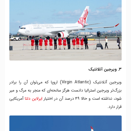
۳. ویرجین آتلانتیک
ویرجین آتلانتیک (Virgin Atlantic) اروپا که می‌توان آن را برادر
بزرگ‌تر ویرجین استرالیا دانست هرگز سانحه‌ای که منجر به مرگ و میر
شود، نداشته است و حالا ۴۹ درصد آن در اختیار
ایرلاین دلتا
آمریکایی
قرار دارد.