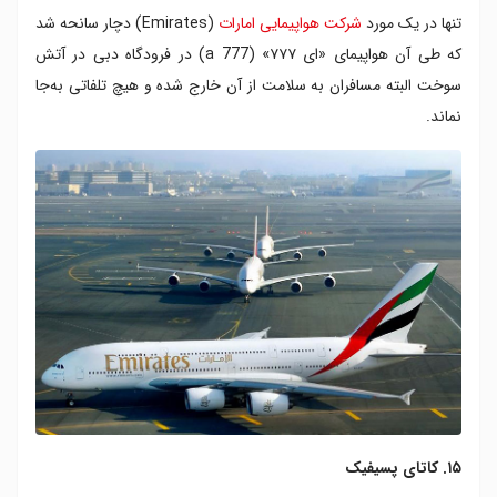
تنها در یک مورد
شرکت هواپیمایی امارات
(Emirates) دچار سانحه شد
که طی آن هواپیمای «ای ۷۷۷» (a 777) در فرودگاه دبی در آتش
سوخت البته مسافران به سلامت از آن خارج شده و هیچ تلفاتی به‌جا
نماند.
۱۵. کاتای پسیفیک