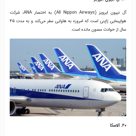
آل نیپون ایرویز (All Nippon Airways) به اختصار ANA، شرکت
هواپیمایی ژاپنی است که امروزه به هاوایی سفر می‌کند و به مدت ۴۵
سال از حوادث مصون مانده است.
۲۰. آلاسکا