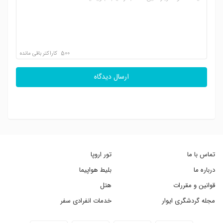
500
کاراکتر باقی مانده
ارسال دیدگاه
تماس با ما
تور اروپا
درباره ما
بلیط هواپیما
قوانین و مقررات
هتل
مجله گردشگری ایوار
خدمات انفرادی سفر