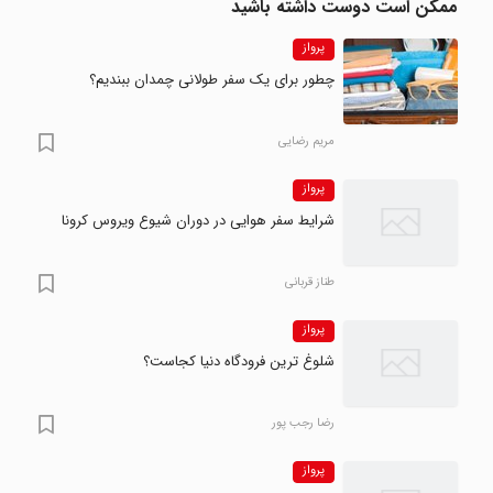
ممکن است دوست داشته باشید
پرواز
چطور برای یک سفر طولانی چمدان ببندیم؟
مریم رضایی
پرواز
شرایط سفر هوایی در دوران شیوع ویروس کرونا
طناز قربانی
پرواز
شلوغ‌ ترین فرودگاه دنیا کجاست؟
رضا‍ رجب پور
پرواز