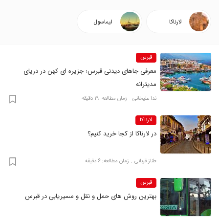
لارناکا
لیماسول
قبرس
معرفی جاهای دیدنی قبرس؛ جزیره ای کهن در دریای
مدیترانه
ندا علیخانی
زمان مطالعه: 19 دقیقه
لارناکا
در لارناکا از کجا خرید کنیم؟
طناز قربانی
زمان مطالعه: 6 دقیقه
قبرس
بهترین روش های حمل و نقل و مسیریابی در قبرس