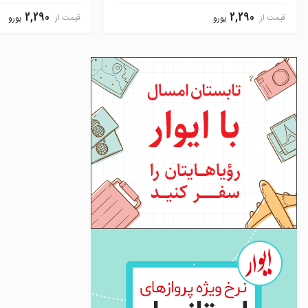
2,290
2,290
قیمت از
قیمت از
یورو
یورو