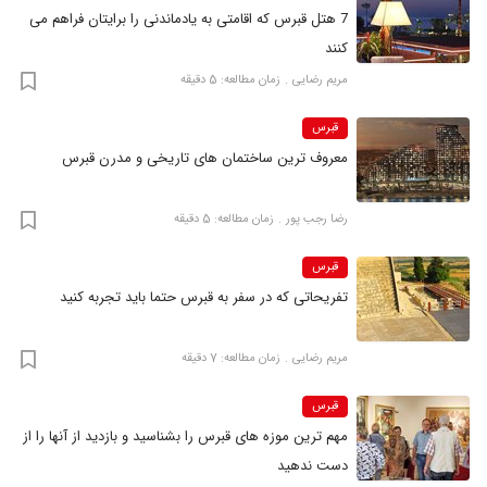
7 هتل قبرس که اقامتی به یادماندنی را برایتان فراهم می
کنند
مریم رضایی
زمان مطالعه: 5 دقیقه
قبرس
معروف ترین ساختمان های تاریخی و مدرن قبرس
رضا‍ رجب پور
زمان مطالعه: 5 دقیقه
قبرس
تفریحاتی که در سفر به قبرس حتما باید تجربه کنید
مریم رضایی
زمان مطالعه: 7 دقیقه
قبرس
مهم ترین موزه های قبرس را بشناسید و بازدید از آنها را از
دست ندهید