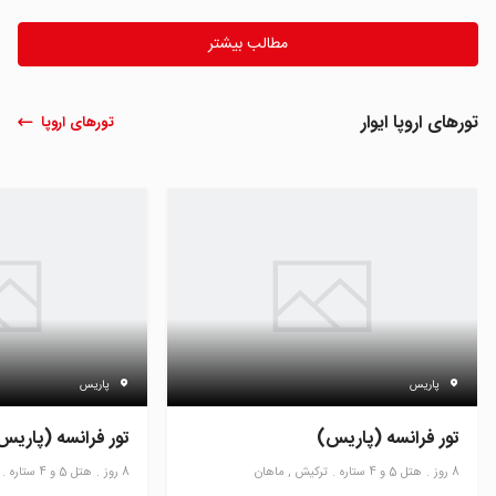
مطالب بیشتر
تورهای اروپا ایوار
تورهای اروپا
پاریس
پاریس
تور فرانسه (پاریس)
تور فرانسه (پاریس
8 روز
هتل 5 و 4 ستاره
ترکیش , ماهان
8 روز
هتل 5 و 4 ستاره