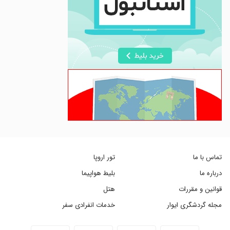
تماس با ما
تور اروپا
درباره ما
بلیط هواپیما
قوانین و مقررات
هتل
مجله گردشگری ایوار
خدمات انفرادی سفر