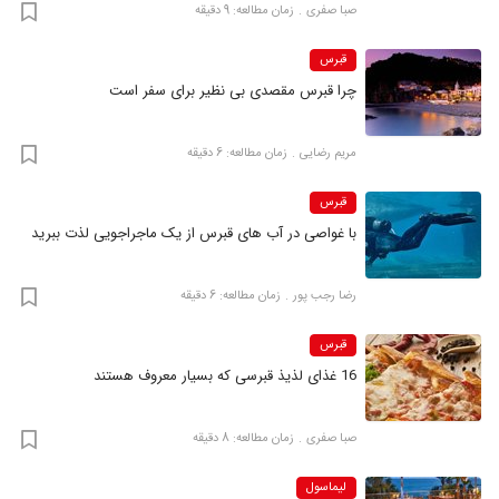
صبا صفری
زمان مطالعه: 9 دقیقه
قبرس
چرا قبرس مقصدی بی نظیر برای سفر است
مریم رضایی
زمان مطالعه: 6 دقیقه
قبرس
با غواصی در آب‌ های قبرس از یک ماجراجویی لذت ببرید
رضا‍ رجب پور
زمان مطالعه: 6 دقیقه
قبرس
16 غذای لذیذ قبرسی که بسیار معروف هستند
صبا صفری
زمان مطالعه: 8 دقیقه
لیماسول