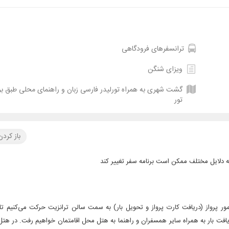
ترانسفرهای فرودگاهی
ویزای شنگن
گشت شهری به همراه تورلیدر فارسی زبان و راهنمای محلی طبق برن
تور
باز کرد
ه دلایل مختلف ممکن است برنامه سفر تغییر کند
 پرواز (دریافت کارت پرواز و تحویل بار) به سمت سالن ترانزیت حرکت می‌کنیم تا
یافت بار به همراه سایر همسفران و راهنما به هتل محل اقامتمان خواهیم رفت. در هت