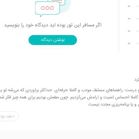
0
0
اگر مسافر این تور بوده اید دیدگاه خود را بنویسید
0
نوشتن دیدگاه
0
رد
 و درست- راهنماهای مسلط، مودب و کاملا حرفه‌ای. حداکثر براوردی که می‌شه تو ی
م. کاملا احساس امنیت و ارامش می‌کردیم. چون مطمئن بودیم برای همه‌ چیز فکر شد
 و یا برنامه‌ریزی مجدد نیست
1
مفید بود