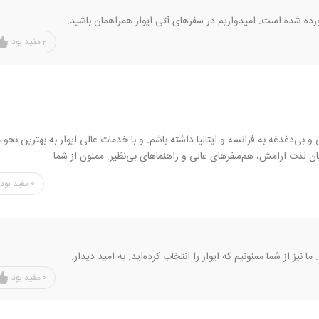
ورده شده است. امیدواریم در سفر‌های آتی ایوار همراهمان باشید.
2
مفید بود
 بی‌دغدغه به فرانسه و ایتالیا داشته باشم. و با خدمات عالی ایوار به بهترین نحو
ان لذت ارامش، هم‌سفرهای عالی و راهنماهای بی‌نظیر. ممنون از شما
0
مفید بود
نیز از شما ممنونیم که ایوار را انتخاب کرده‌اید. به امید دیدار.
0
مفید بود