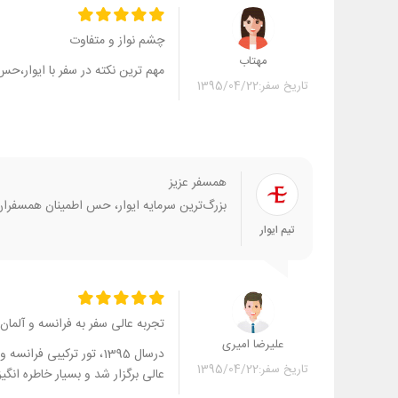
چشم نواز و متفاوت
مهتاب
مهم ترین نکته در سفر با ایوار،ح
تاریخ سفر:
1395/04/22
همسفر عزیز
بزرگ‌ترین سرمایه‌ ایوار، حس اطمینان همسفر
تیم ایوار
تجربه عالی سفر به فرانسه و آلمان
علیرضا امیری
درسال 1395، تور ترکیبی 
تاریخ سفر:
1395/04/22
عالی برگزار شد و بسیار خاطره انگیز 