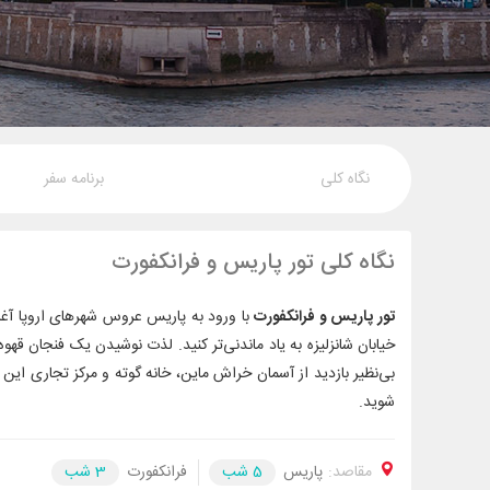
نگاه کلی
برنامه سفر
نگاه کلی تور پاریس و فرانکفورت
تور پاریس و فرانکفورت
خیابان شانزلیزه به یاد ماندنی‌تر کنید.
لذت نوشیدن یک فنجان قهوه ف
بی‌نظیر بازدید از آسمان خراش ماین، خانه گوته و مرکز تجاری این 
شوید.
مقاصد:
پاریس
5 شب
فرانکفورت
3 شب