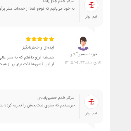
سرکار خانم جلال‌زاده
به خود می‌بالیم که توقع شما از خدمات سفر برآ
تیم ایوار
ایده‌ال و خاطره‌انگیز
فرزانه حسین‌آبادی
همیشه ارزو داشتم که یه سفر عالی و
تاریخ سفر:
1395/04/22
از این کشورها لذت برم. پر از هیج
سرکار خانم حسین‌آبادی
خرسندیم که سفری لذت‌بخش را تجربه کرده‌اید. ما 
تیم ایوار