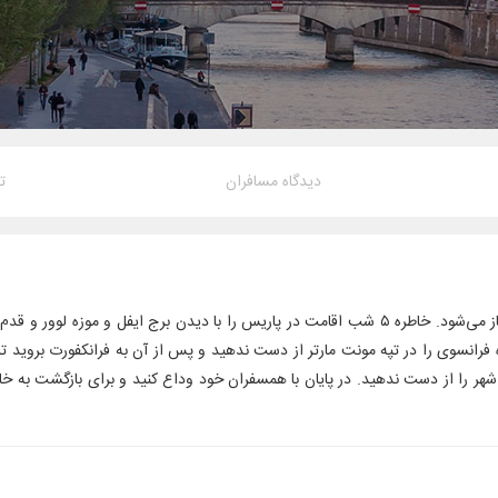
دیدگاه مسافران
ت
با ورود به پاریس عروس شهرهای اروپا آغاز می‌شود. خاطره ۵ شب اقامت در پاریس را با دیدن برج ایفل و موزه لوور
رانسوی را در تپه مونت مارتر از دست ندهید و پس از آن
به فرانکفورت بروید ت
شهر را از دست ندهید. در پایان با همسفران خود وداع کنید و برای بازگشت به خان