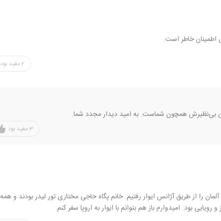
س اطمینان خاطر است.
2
مفید بود
ان بی‌نظیرش همچون شماست. به امید دیدار مجدد شما.
3
مفید بود
فرانسه و آلمان را از طریق آژانس ایوار رفتیم. خانم پگاه حاجی مختاری تور لیدر بودند و همه
و رویایی بود. امیدوارم باز هم بتوانم با ایوار به اروپا سفر کنم.