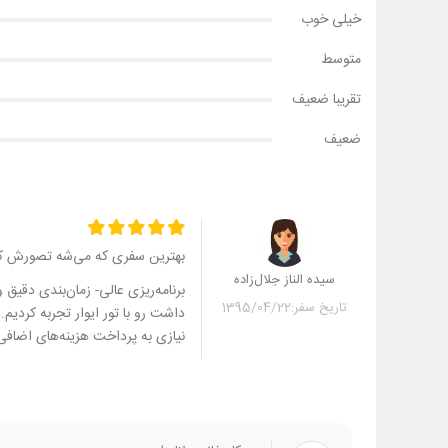
خیلی خوب
متوسط
تقریبا ضعیف
ضعیف
بهترین سفری که می‌شه تصورش ک
سیده الناز جلال‌زاده
برنامه‌ریزی عالی- زمان‌بندی دقیق
تاریخ سفر:
1395/04/22
داشت رو با تور ایوار تجربه کردی
نیازی به پرداخت هزینه‌های اضافی